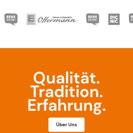
Qualität.
Tradition.
Erfahrung.
Über Uns