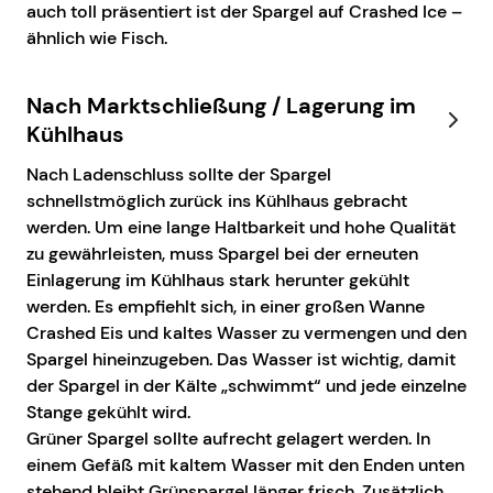
auch toll präsentiert ist der Spargel auf Crashed Ice –
ähnlich wie Fisch.
Nach Marktschließung / Lagerung im
Kühlhaus
Nach Ladenschluss sollte der Spargel
schnellstmöglich zurück ins Kühlhaus gebracht
werden. Um eine lange Haltbarkeit und hohe Qualität
zu gewährleisten, muss Spargel bei der erneuten
Einlagerung im Kühlhaus stark herunter gekühlt
werden. Es empfiehlt sich, in einer großen Wanne
Crashed Eis und kaltes Wasser zu vermengen und den
Spargel hineinzugeben. Das Wasser ist wichtig, damit
der Spargel in der Kälte „schwimmt“ und jede einzelne
Stange gekühlt wird.
Grüner Spargel sollte aufrecht gelagert werden. In
einem Gefäß mit kaltem Wasser mit den Enden unten
stehend bleibt Grünspargel länger frisch. Zusätzlich