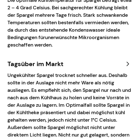
Die optimale Kühltemperatur für Spargel beträgt etwa
2 – 4 Grad Celsius. Bei sachgerechter Kühlung bleibt
der Spargel mehrere Tage frisch. Stark schwankende
Temperaturen sollten bestenfalls vermieden werden,
da durch das entstehende Kondenswasser ideale
Bedingungen fürunerwünschte Mikroorganismen
geschaffen werden.
Tagsüber im Markt
Ungekühlter Spargel trocknet schneller aus. Deshalb
sollte in der Auslage nicht mehr Ware als nötig
ausliegen. Es empfiehlt sich, den Spargel nur nach und
nach aus dem Kühlhaus zu holen und keine Vorräte in
der Auslage zu lagern. Im Optimalfall sollte Spargel in
der Kühltheke präsentiert und dabei möglichst kühl
gehalten werden, jedoch nicht unter 1°C Celsius.
Außerdem sollte Spargel möglichst nicht unter
direktem Licht liegen. Nicht nur gut gelagert, sondern